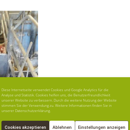
Diese Internetseite verwendet Cookies und Google Analytics für die
Analyse und Statistik. Cookies helfen uns, die Benutzerfreundlichkeit
unserer Website zu verbessern. Durch die weitere Nutzung der Website
stimmen Sie der Verwendung zu. Weitere Informationen finden Sie in
unserer Datenschutzerklärung.
Cookies akzeptieren
Ablehnen
Einstellungen anzeigen