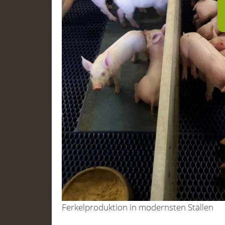
Ferkelproduktion in modernsten Ställen