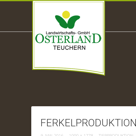
FERKELPRODUKTION
9. MAI 2016
1000 × 1778
TIERPRODUKTION