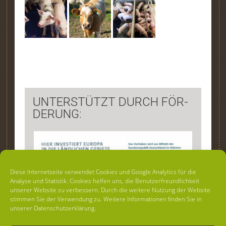
UN­TER­STÜTZT DURCH FÖR­
DER­UNG:
Diese Internetseite verwendet Cookies und Google Analytics für die
Analyse und Statistik. Cookies helfen uns, die Benutzerfreundlichkeit
unserer Website zu verbessern. Durch die weitere Nutzung der Website
stimmen Sie der Verwendung zu. Weitere Informationen finden Sie in
unserer Datenschutzerklärung.