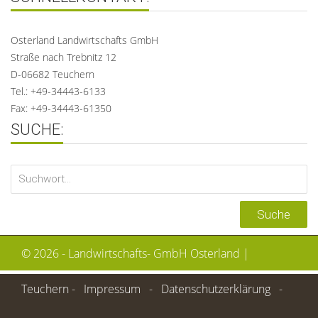
Osterland Landwirtschafts GmbH
Straße nach Trebnitz 12
D-06682 Teuchern
Tel.: +49-34443-6133
Fax: +49-34443-61350
SUCHE:
©
2026 - Landwirtschafts- GmbH Osterland |
Teuchern -
Impressum
-
Datenschutzerklärung
-